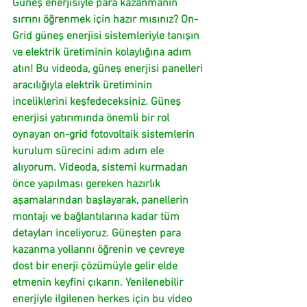
Güneş enerjisiyle para kazanmanın 
sırrını öğrenmek için hazır mısınız? On-
Grid güneş enerjisi sistemleriyle tanışın 
ve elektrik üretiminin kolaylığına adım 
atın! Bu videoda, güneş enerjisi panelleri 
aracılığıyla elektrik üretiminin 
inceliklerini keşfedeceksiniz. Güneş 
enerjisi yatırımında önemli bir rol 
oynayan on-grid fotovoltaik sistemlerin 
kurulum sürecini adım adım ele 
alıyorum. Videoda, sistemi kurmadan 
önce yapılması gereken hazırlık 
aşamalarından başlayarak, panellerin 
montajı ve bağlantılarına kadar tüm 
detayları inceliyoruz. Güneşten para 
kazanma yollarını öğrenin ve çevreye 
dost bir enerji çözümüyle gelir elde 
etmenin keyfini çıkarın. Yenilenebilir 
enerjiyle ilgilenen herkes için bu video 