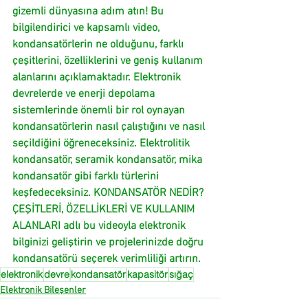
gizemli dünyasına adım atın! Bu 
bilgilendirici ve kapsamlı video, 
kondansatörlerin ne olduğunu, farklı 
çeşitlerini, özelliklerini ve geniş kullanım 
alanlarını açıklamaktadır. Elektronik 
devrelerde ve enerji depolama 
sistemlerinde önemli bir rol oynayan 
kondansatörlerin nasıl çalıştığını ve nasıl 
seçildiğini öğreneceksiniz. Elektrolitik 
kondansatör, seramik kondansatör, mika 
kondansatör gibi farklı türlerini 
keşfedeceksiniz. KONDANSATÖR NEDİR? 
ÇEŞİTLERİ, ÖZELLİKLERİ VE KULLANIM 
ALANLARI adlı bu videoyla elektronik 
bilginizi geliştirin ve projelerinizde doğru 
kondansatörü seçerek verimliliği artırın.
elektronik
devre
kondansatör
kapasitör
sığaç
Elektronik Bileşenler