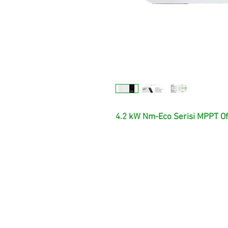
4.2 kW Nm-Eco Serisi MPPT Off
Satış ve 