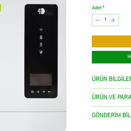
Fi
Adet
*
H
ÜRÜN BİLGİLE
ÜRÜN VE PARA
GÖNDERİM BİL
Müşteri satış nokta