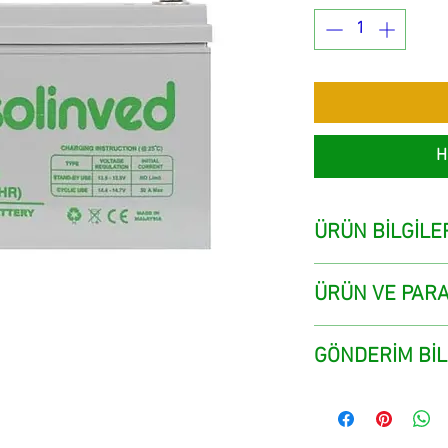
H
ÜRÜN BİLGİLE
ÜRÜN VE PARA
GÖNDERİM BİL
Müşteri satış nokta