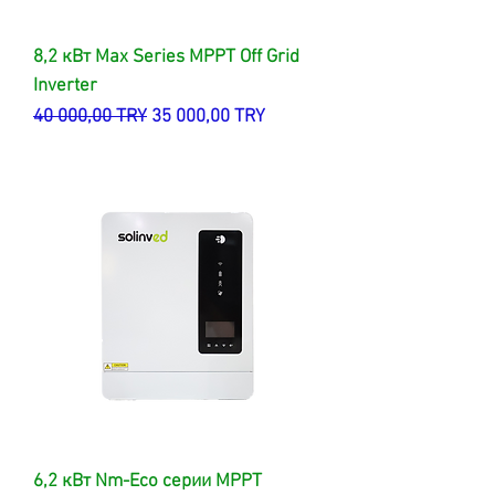
8,2 кВт Max Series MPPT Off Grid
Inverter
Обычная цена
Цена со скидкой
40 000,00 TRY
35 000,00 TRY
6,2 кВт Nm-Eco серии MPPT