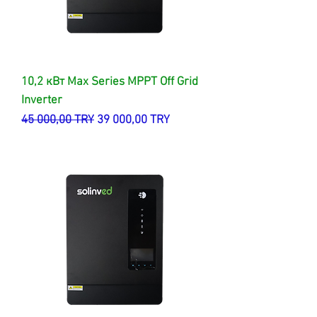
10,2 кВт Max Series MPPT Off Grid
Inverter
Обычная цена
Цена со скидкой
45 000,00 TRY
39 000,00 TRY