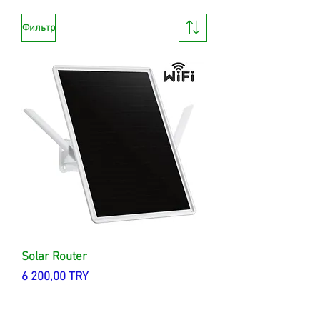
Фильтр
Solar Router
Цена
6 200,00 TRY