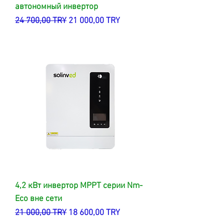
автономный инвертор
Обычная цена
Цена со скидкой
24 700,00 TRY
21 000,00 TRY
4,2 кВт инвертор MPPT серии Nm-
Eco вне сети
Обычная цена
Цена со скидкой
21 000,00 TRY
18 600,00 TRY