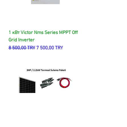
1 кВт Victor Nms Series MPPT Off
Grid Inverter
Обычная цена
Цена со скидкой
8 500,00 TRY
7 500,00 TRY