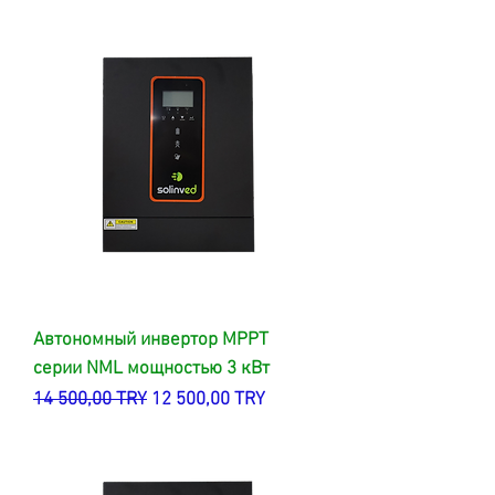
Автономный инвертор MPPT
серии NML мощностью 3 кВт
Обычная цена
Цена со скидкой
14 500,00 TRY
12 500,00 TRY